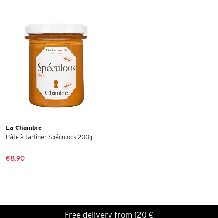
La Chambre
Pâte à tartiner Spéculoos 200g
€8.90
Free delivery from 120 €