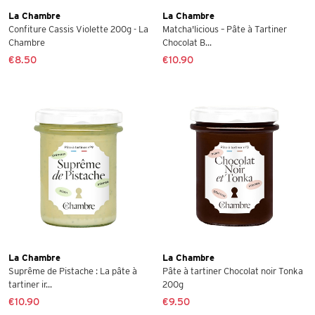
La Chambre
La Chambre
Confiture Cassis Violette 200g - La
Matcha'licious – Pâte à Tartiner
Chambre
Chocolat B...
€8.50
€10.90
La Chambre
La Chambre
Suprême de Pistache : La pâte à
Pâte à tartiner Chocolat noir Tonka
tartiner ir...
200g
€10.90
€9.50