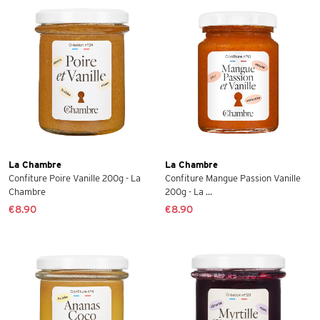
La Chambre
La Chambre
Confiture Poire Vanille 200g - La
Confiture Mangue Passion Vanille
Chambre
200g - La ...
€8.90
€8.90