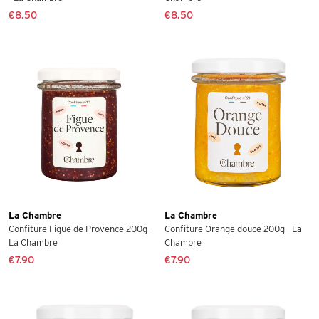
€8.50
€8.50
La Chambre
La Chambre
Confiture Figue de Provence 200g -
Confiture Orange douce 200g - La
La Chambre
Chambre
€7.90
€7.90