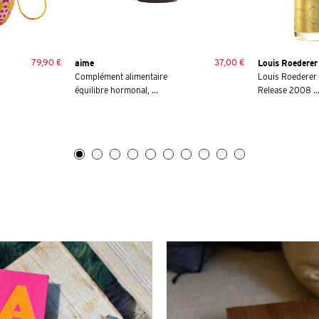
79,90 €
37,00 €
aime
Louis Roederer
Complément alimentaire
Louis Roederer -
équilibre hormonal, ...
Release 2008 ..