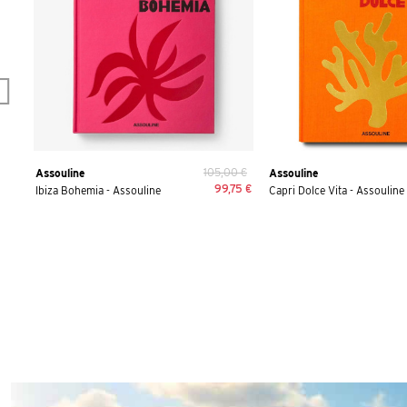
105,00 €
Assouline
Assouline
99,75 €
Ibiza Bohemia - Assouline
Capri Dolce Vita - Assouline