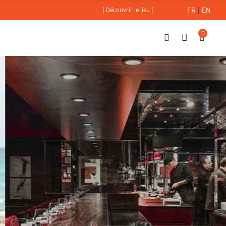
FR
|
EN
| Découvrir le lieu |
0