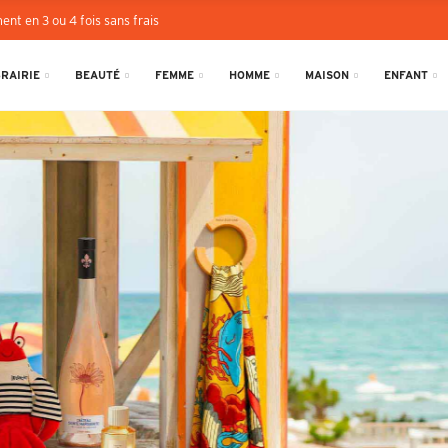
ent en 3 ou 4 fois sans frais
BRAIRIE
BEAUTÉ
FEMME
HOMME
MAISON
ENFANT