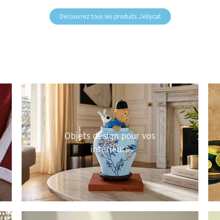
Découvrez tous les produits Jellycat
Objets design pour vos
intérieurs