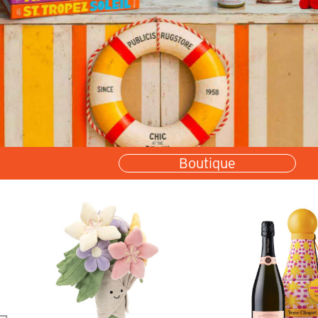
Boutique