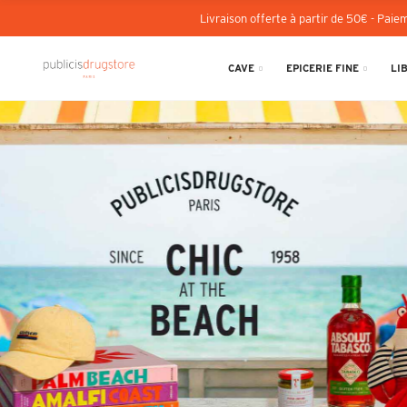
Livraison offerte à partir de 50€ - Paiem
CAVE
EPICERIE FINE
LI