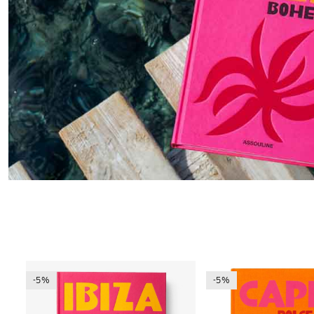
-5%
-5%