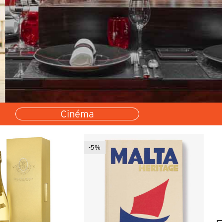
Cinéma
-5%