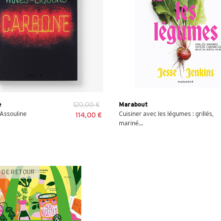
e
120,00 €
Marabout
 Assouline
Cuisiner avec les légumes : grillés,
114,00 €
mariné...
 DE RETOUR