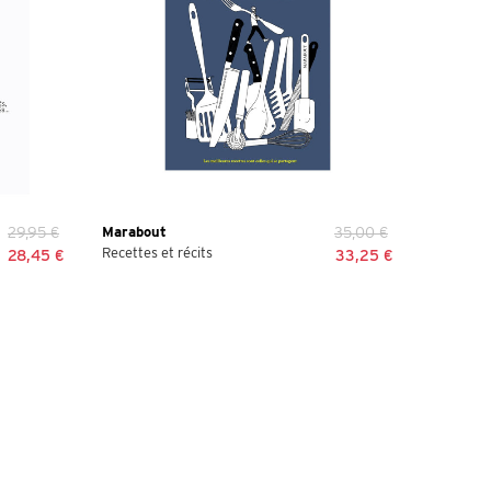
29,95 €
Marabout
35,00 €
Recettes et récits
28,45 €
33,25 €