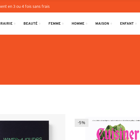
ent en 3 ou 4 fois sans frais
BRAIRIE
BEAUTÉ
FEMME
HOMME
MAISON
ENFANT
-5%