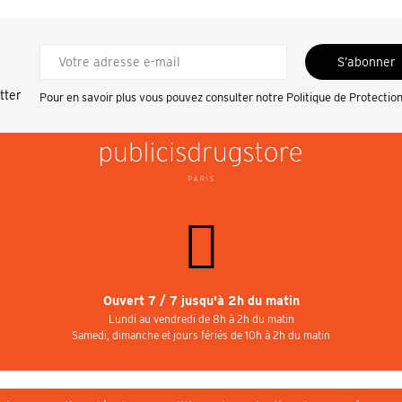
S’abonner
tter
Pour en savoir plus vous pouvez consulter notre
Politique de Protectio
Ouvert 7 / 7 jusqu'à 2h du matin
Lundi au vendredi de 8h à 2h du matin
Samedi, dimanche et jours fériés de 10h à 2h du matin