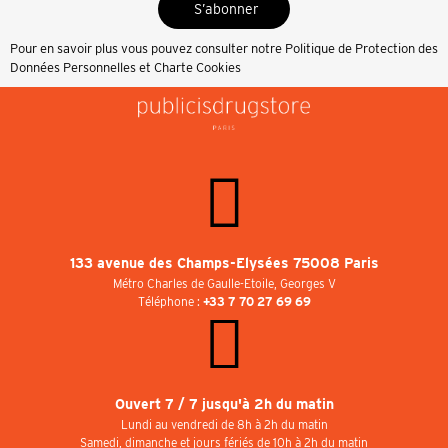
S’abonner
Pour en savoir plus vous pouvez consulter notre
Politique de Protection des
Données Personnelles et Charte Cookies
133 avenue des Champs-Elysées 75008 Paris
Métro Charles de Gaulle-Etoile, Georges V
Téléphone :
+33 7 70 27 69 69
Ouvert 7 / 7 jusqu'à 2h du matin
Lundi au vendredi de 8h à 2h du matin
Samedi, dimanche et jours fériés de 10h à 2h du matin