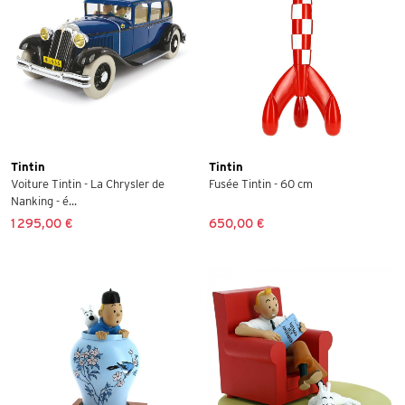
Tintin
Tintin
Voiture Tintin - La Chrysler de
Fusée Tintin - 60 cm
Nanking - é...
1 295,00 €
650,00 €