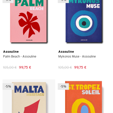
Assouline
Assouline
Palm Beach - Assouline
Mykonos Muse - Assouline
105,00 €
99,75 €
105,00 €
99,75 €
-5%
-5%