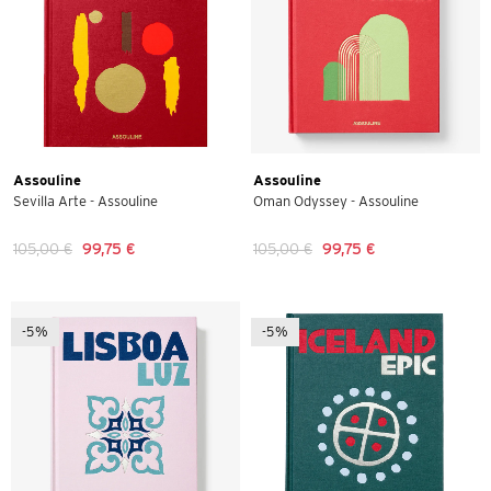
Assouline
Assouline
Sevilla Arte - Assouline
Oman Odyssey - Assouline
105,00 €
99,75 €
105,00 €
99,75 €
-5%
-5%