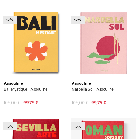
-5%
-5%
Assouline
Assouline
Bali Mystique - Assouline
Marbella Sol - Assouline
105,00 €
99,75 €
105,00 €
99,75 €
-5%
-5%