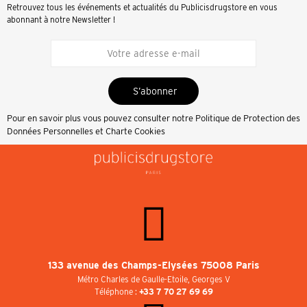
Retrouvez tous les événements et actualités du Publicisdrugstore en vous
abonnant à notre Newsletter !
S’abonner
Pour en savoir plus vous pouvez consulter notre
Politique de Protection des
Données Personnelles et Charte Cookies
133 avenue des Champs-Elysées 75008 Paris
Métro Charles de Gaulle-Etoile, Georges V
Téléphone :
+33 7 70 27 69 69