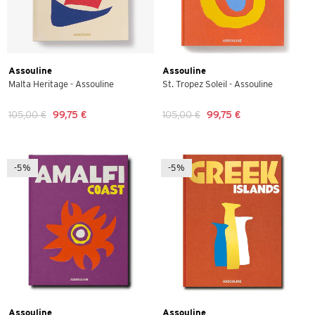
Assouline
Assouline
Malta Heritage - Assouline
St. Tropez Soleil - Assouline
105,00 €
99,75 €
105,00 €
99,75 €
-5%
-5%
Assouline
Assouline