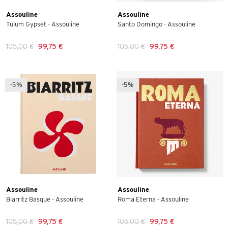
Assouline
Assouline
Tulum Gypset - Assouline
Santo Domingo - Assouline
105,00 €
99,75 €
105,00 €
99,75 €
-5%
-5%
Assouline
Assouline
Biarritz Basque - Assouline
Roma Eterna - Assouline
105,00 €
99,75 €
105,00 €
99,75 €