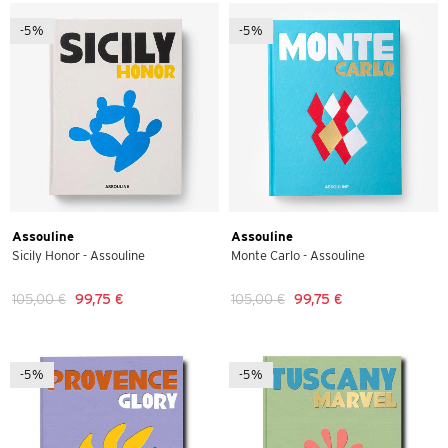
-5%
-5%
Assouline
Assouline
Sicily Honor - Assouline
Monte Carlo - Assouline
105,00 €
99,75 €
105,00 €
99,75 €
-5%
-5%