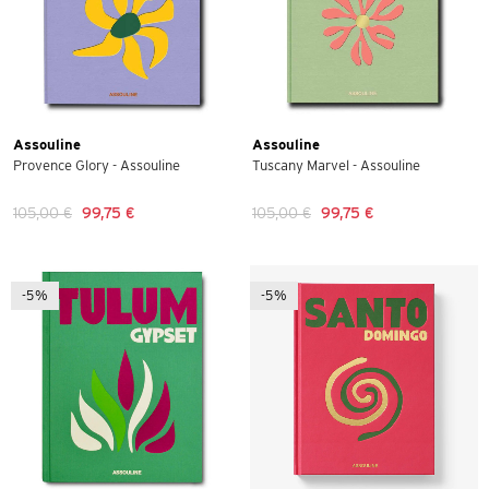
Assouline
Assouline
Provence Glory - Assouline
Tuscany Marvel - Assouline
105,00 €
99,75 €
105,00 €
99,75 €
-5%
-5%