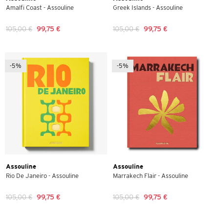
Amalfi Coast - Assouline
Greek Islands - Assouline
105,00 €
99,75 €
105,00 €
99,75 €
-5%
-5%
Assouline
Assouline
Rio De Janeiro - Assouline
Marrakech Flair - Assouline
105,00 €
99,75 €
105,00 €
99,75 €