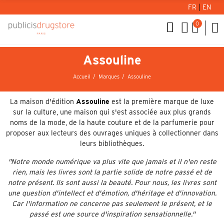
FR
|
EN
0
Assouline
Accueil
Marques
Assouline
La maison d'édition
Assouline
est la première marque de luxe
sur la culture, une maison qui s'est associée aux plus grands
noms de la mode, de la haute couture et de la parfumerie pour
proposer aux lecteurs des ouvrages uniques à collectionner dans
leurs bibliothèques.
"Notre monde numérique va plus vite que jamais et il n'en reste
rien, mais les livres sont la partie solide de notre passé et de
notre présent. Ils sont aussi la beauté. Pour nous, les livres sont
une question d'intellect et d'émotion, d'héritage et d'innovation.
Car l'information ne concerne pas seulement le présent, et le
passé est une source d'inspiration sensationnelle."