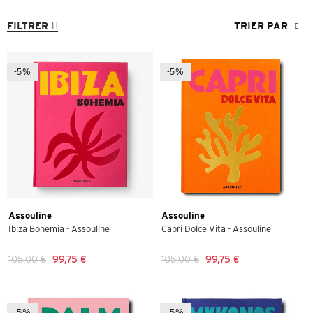
FILTRER
TRIER PAR
-5%
-5%
Assouline
Assouline
Ibiza Bohemia - Assouline
Capri Dolce Vita - Assouline
105,00 €
99,75 €
105,00 €
99,75 €
-5%
-5%