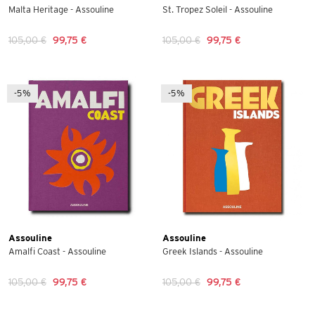
Malta Heritage - Assouline
St. Tropez Soleil - Assouline
105,00 €
99,75 €
105,00 €
99,75 €
-5%
-5%
Assouline
Assouline
Amalfi Coast - Assouline
Greek Islands - Assouline
105,00 €
99,75 €
105,00 €
99,75 €