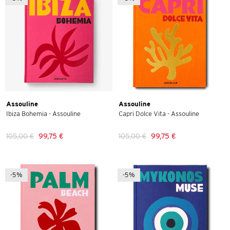
Assouline
Assouline
Ibiza Bohemia - Assouline
Capri Dolce Vita - Assouline
105,00 €
99,75 €
105,00 €
99,75 €
-5%
-5%