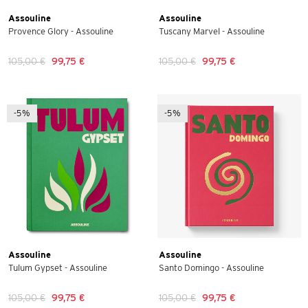
Assouline
Assouline
Provence Glory - Assouline
Tuscany Marvel - Assouline
105,00 €
99,75 €
105,00 €
99,75 €
-5%
-5%
Assouline
Assouline
Tulum Gypset - Assouline
Santo Domingo - Assouline
105,00 €
99,75 €
105,00 €
99,75 €