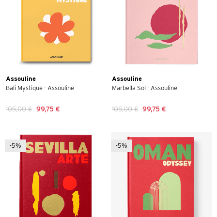
Assouline
Assouline
Bali Mystique - Assouline
Marbella Sol - Assouline
105,00 €
99,75 €
105,00 €
99,75 €
-5%
-5%