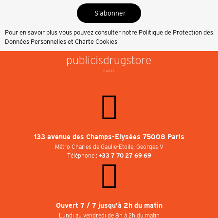
S’abonner
Pour en savoir plus vous pouvez consulter notre
Politique de Protection des
Données Personnelles et Charte Cookies
133 avenue des Champs-Elysées 75008 Paris
Métro Charles de Gaulle-Etoile, Georges V
Téléphone :
+33 7 70 27 69 69
Ouvert 7 / 7 jusqu'à 2h du matin
Lundi au vendredi de 8h à 2h du matin