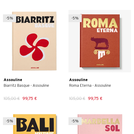
-5%
-5%
Assouline
Assouline
Biarritz Basque - Assouline
Roma Eterna - Assouline
105,00 €
99,75 €
105,00 €
99,75 €
-5%
-5%