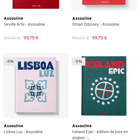
Assouline
Assouline
Sevilla Arte - Assouline
Oman Odyssey - Assouline
105,00 €
99,75 €
105,00 €
99,75 €
-5%
-5%
Assouline
Assouline
Lisboa Luz - Assouline
Iceland Epic - édition de luxe en
anglais -...