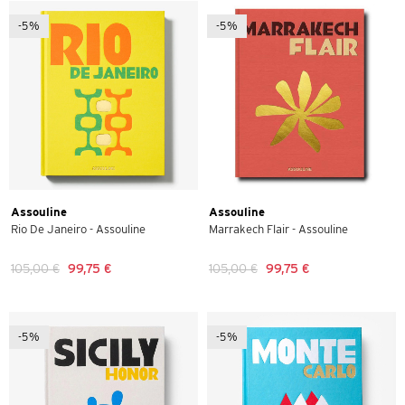
-5%
-5%
Assouline
Assouline
Rio De Janeiro - Assouline
Marrakech Flair - Assouline
105,00 €
99,75 €
105,00 €
99,75 €
-5%
-5%