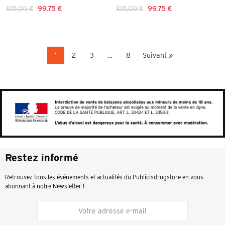
105,00 €
99,75 €
105,00 €
99,75 €
1
2
3
…
8
Suivant »
Restez informé
Retrouvez tous les événements et actualités du Publicisdrugstore en vous
abonnant à notre Newsletter !