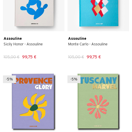
Assouline
Assouline
Sicily Honor - Assouline
Monte Carlo - Assouline
105,00 €
99,75 €
105,00 €
99,75 €
-5%
-5%