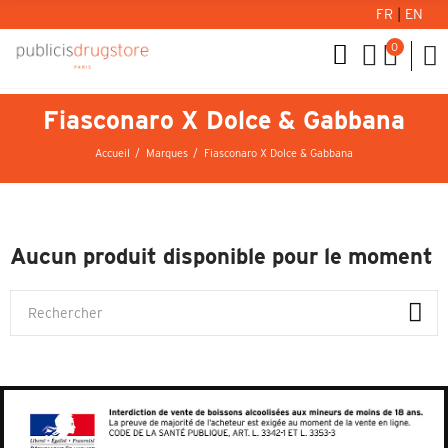
FR
|
EN
0
Fiasconaro X Dolce & Gabbana
Accueil
Marques
Fiasconaro X Dolce & Gabbana
Aucun produit disponible pour le moment