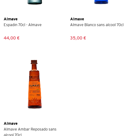
Almave
Almave
Espadin 70cl - Almave
Almave Blanco sans alcool 70cl
44,00 €
35,00 €
Almave
Almave Ambar Reposado sans
alcool 70cl