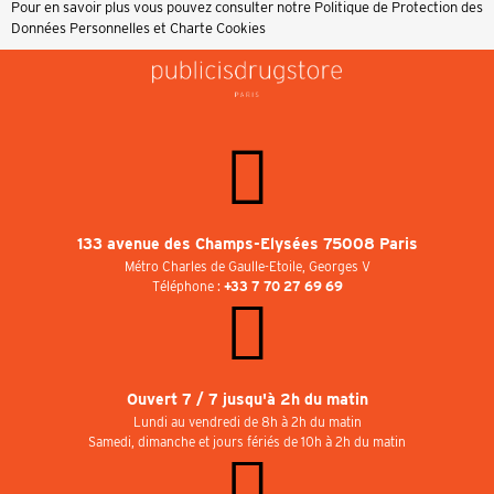
Pour en savoir plus vous pouvez consulter notre
Politique de Protection des
Données Personnelles et Charte Cookies
133 avenue des Champs-Elysées 75008 Paris
Métro Charles de Gaulle-Etoile, Georges V
Téléphone :
+33 7 70 27 69 69
Ouvert 7 / 7 jusqu'à 2h du matin
Lundi au vendredi de 8h à 2h du matin
Samedi, dimanche et jours fériés de 10h à 2h du matin