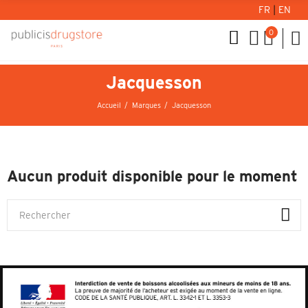
FR
|
EN
0
Jacquesson
Accueil
Marques
Jacquesson
Aucun produit disponible pour le moment