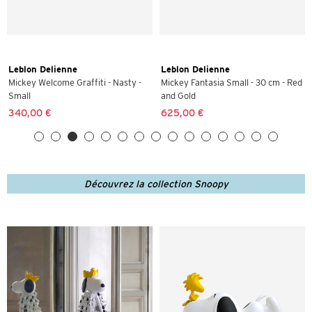
Leblon Delienne
Leblon Delienne
Mickey Welcome Graffiti - Nasty -
Mickey Fantasia Small - 30 cm - Red
Small
and Gold
340,00 €
625,00 €
Découvrez la collection Snoopy