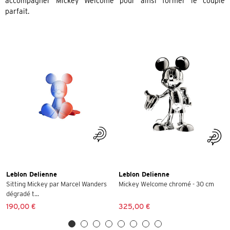
accompagner Mickey Welcome pour ainsi former le couple
parfait.
Leblon Delienne
Leblon Delienne
Sitting Mickey par Marcel Wanders
Mickey Welcome chromé - 30 cm
dégradé t...
190,00 €
325,00 €