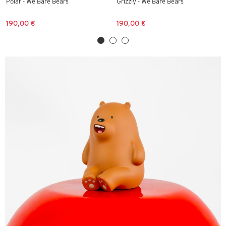
Polar - We Bare Bears
Grizzly - We Bare Bears
190,00 €
190,00 €