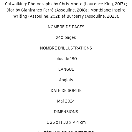
Catwalking: Photographs by Chris Moore (Laurence King, 2017) ;
Dior by Gianfranco Ferré (Assouline, 2018) ; Montblanc: Inspire
Writing (Assouline, 2021) et Burberry (Assouline, 2023).
NOMBRE DE PAGES
240 pages
NOMBRE D'ILLUSTRATIONS
plus de 180
LANGUE
Anglais
DATE DE SORTIE
Mai 2024
DIMENSIONS
L 25 x H 33 x P 4 cm