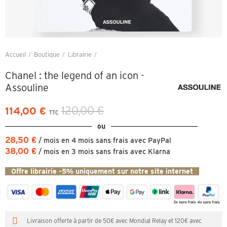
Accueil
Boutique
Librairie
Chanel : the legend of an icon - Assouline
Chanel : the legend of an icon -
Assouline
120,00 €
114,00 €
TTC
ou
28,50 €
/ mois en 4 mois sans frais avec PayPal
38,00 €
/ mois en 3 mois sans frais avec Klarna
Offre librairie -5% uniquement sur notre site internet
Livraison offerte à partir de 50€ avec Mondial Relay et 120€ avec