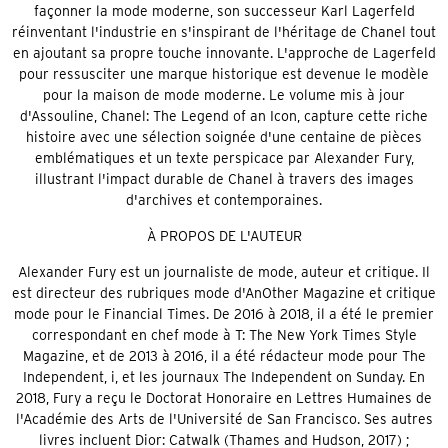
façonner la mode moderne, son successeur Karl Lagerfeld
réinventant l'industrie en s'inspirant de l'héritage de Chanel tout
en ajoutant sa propre touche innovante. L'approche de Lagerfeld
pour ressusciter une marque historique est devenue le modèle
pour la maison de mode moderne. Le volume mis à jour
d'Assouline, Chanel: The Legend of an Icon, capture cette riche
histoire avec une sélection soignée d'une centaine de pièces
emblématiques et un texte perspicace par Alexander Fury,
illustrant l'impact durable de Chanel à travers des images
d'archives et contemporaines.
À PROPOS DE L'AUTEUR
Alexander Fury est un journaliste de mode, auteur et critique. Il
est directeur des rubriques mode d'AnOther Magazine et critique
mode pour le Financial Times. De 2016 à 2018, il a été le premier
correspondant en chef mode à T: The New York Times Style
Magazine, et de 2013 à 2016, il a été rédacteur mode pour The
Independent, i, et les journaux The Independent on Sunday. En
2018, Fury a reçu le Doctorat Honoraire en Lettres Humaines de
l'Académie des Arts de l'Université de San Francisco. Ses autres
livres incluent Dior: Catwalk (Thames and Hudson, 2017) ;