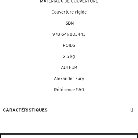
MATÉRIAUX DE COUVERTURE
Couverture rigide
ISBN
9781649803443
POIDS
2,5 kg
AUTEUR
Alexander Fury
Référence
560
CARACTÉRISTIQUES