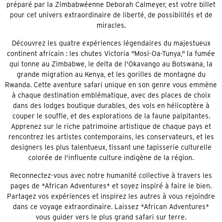
préparé par la Zimbabwéenne Deborah Calmeyer, est votre billet
pour cet univers extraordinaire de liberté, de possibilités et de
miracles.
Découvrez les quatre expériences légendaires du majestueux
continent africain : les chutes Victoria "Mosi-Oa-Tunya," la fumée
qui tonne au Zimbabwe, le delta de l'Okavango au Botswana, la
grande migration au Kenya, et les gorilles de montagne du
Rwanda. Cette aventure safari unique en son genre vous emmène
à chaque destination emblématique, avec des places de choix
dans des lodges boutique durables, des vols en hélicoptère à
couper le souffle, et des explorations de la faune palpitantes.
Apprenez sur le riche patrimoine artistique de chaque pays et
rencontrez les artistes contemporains, les conservateurs, et les
designers les plus talentueux, tissant une tapisserie culturelle
colorée de l'influente culture indigène de la région.
Reconnectez-vous avec notre humanité collective à travers les
pages de *African Adventures* et soyez inspiré à faire le bien.
Partagez vos expériences et inspirez les autres à vous rejoindre
dans ce voyage extraordinaire. Laissez *African Adventures*
vous guider vers le plus grand safari sur terre.