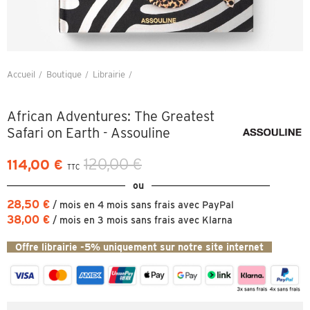
Accueil
Boutique
Librairie
African Adventures: The Greatest Safari on Earth - Assouline
African Adventures: The Greatest
Safari on Earth - Assouline
120,00 €
114,00 €
TTC
ou
28,50 €
/ mois en 4 mois sans frais avec PayPal
38,00 €
/ mois en 3 mois sans frais avec Klarna
Offre librairie -5% uniquement sur notre site internet