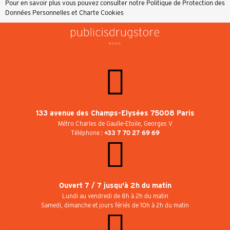
Pour en savoir plus vous pouvez consulter notre
Politique de Protection des
Données Personnelles et Charte Cookies
133 avenue des Champs-Elysées 75008 Paris
Métro Charles de Gaulle-Etoile, Georges V
Téléphone :
+33 7 70 27 69 69
Ouvert 7 / 7 jusqu'à 2h du matin
Lundi au vendredi de 8h à 2h du matin
Samedi, dimanche et jours fériés de 10h à 2h du matin