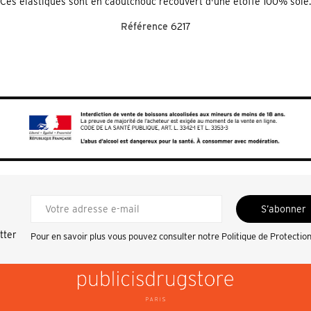
Ces élastiques sont en caoutchouc recouvert d'une étoffe 100% soie.
Référence
6217
S’abonner
tter
Pour en savoir plus vous pouvez consulter notre
Politique de Protectio