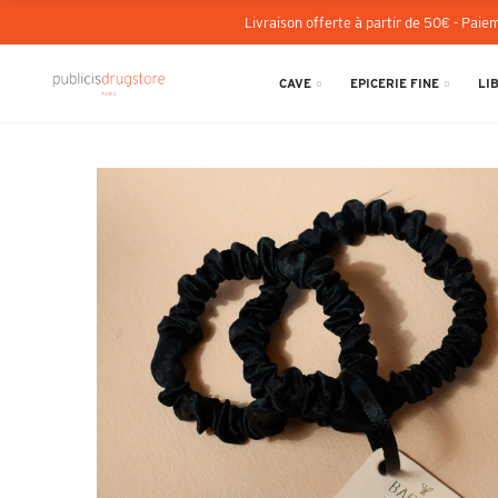
Livraison offerte à partir de 50€ - Paiem
CAVE
EPICERIE FINE
LI