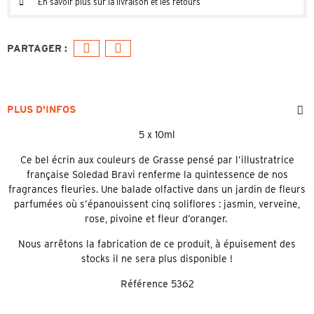
En savoir plus sur la livraison et les retours
PLUS D'INFOS
5 x 10ml
Ce bel écrin aux couleurs de Grasse pensé par l’illustratrice
française Soledad Bravi renferme la quintessence de nos
fragrances fleuries. Une balade olfactive dans un jardin de fleurs
parfumées où s’épanouissent cinq soliflores : jasmin, verveine,
rose, pivoine et fleur d’oranger.
Nous arrêtons la fabrication de ce produit, à épuisement des
stocks il ne sera plus disponible !
Référence
5362