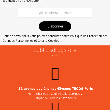
abonnant à notre Newsletter !
S’abonner
Pour en savoir plus vous pouvez consulter notre
Politique de Protection des
Données Personnelles et Charte Cookies
133 avenue des Champs-Elysées 75008 Paris
Métro Charles de Gaulle-Etoile, Georges V
Téléphone :
+33 7 70 27 69 69