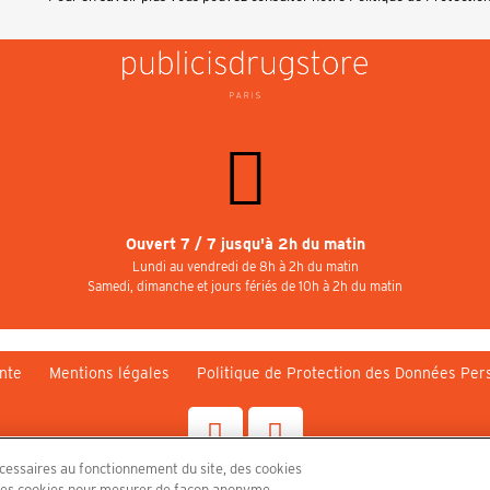
Ouvert 7 / 7 jusqu'à 2h du matin
Lundi au vendredi de 8h à 2h du matin
Samedi, dimanche et jours fériés de 10h à 2h du matin
nte
Mentions légales
Politique de Protection des Données Per
écessaires au fonctionnement du site, des cookies
n, des cookies pour mesurer de façon anonyme