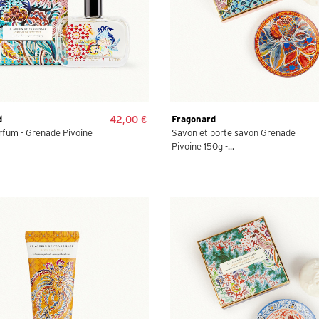
d
42,00 €
Fragonard
rfum - Grenade Pivoine
Savon et porte savon Grenade
Pivoine 150g -...