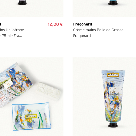
d
12,00 €
Fragonard
ns Heliotrope
Crème mains Belle de Grasse -
75ml - Fra...
Fragonard