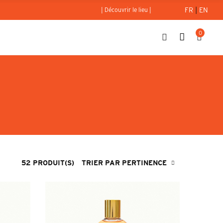
FR
|
EN
| Découvrir le lieu |
0
52 PRODUIT(S)
TRIER PAR PERTINENCE