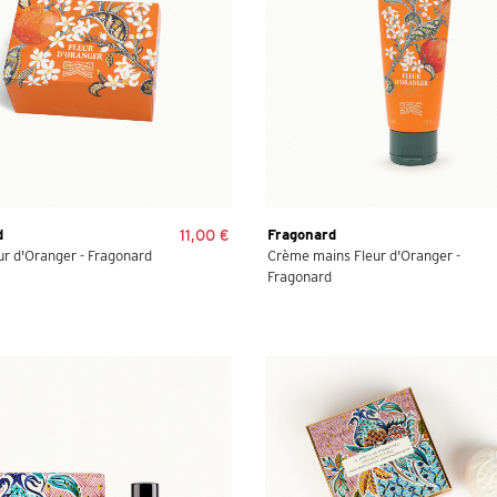
d
11,00 €
Fragonard
ur d'Oranger - Fragonard
Crème mains Fleur d'Oranger -
Fragonard