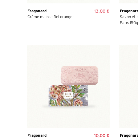
Fragonard
13,00 €
Fragonar
Crème mains - Bel oranger
Savon et p
Paris 150g -
Fragonard
10,00 €
Fragonar