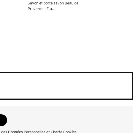
Savon et porte savon Beau de
Provence - Fra...
n des Données Personnelles et Charte Cookies