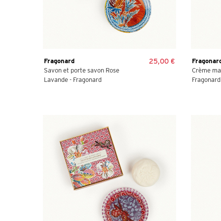
Fragonard
25,00 €
Fragonar
Savon et porte savon Rose
Crème mai
Lavande - Fragonard
Fragonard