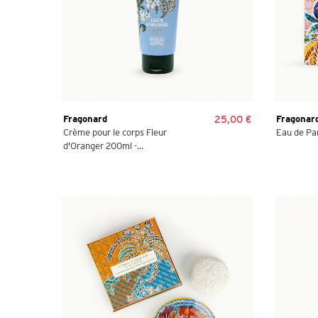
Fragonard
25,00 €
Fragonar
Crème pour le corps Fleur
Eau de Pa
d'Oranger 200ml -...