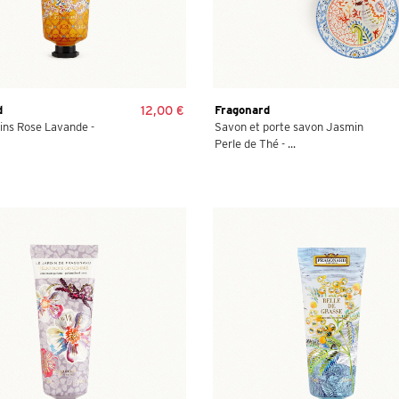
d
12,00 €
Fragonard
ns Rose Lavande -
Savon et porte savon Jasmin
Perle de Thé - ...