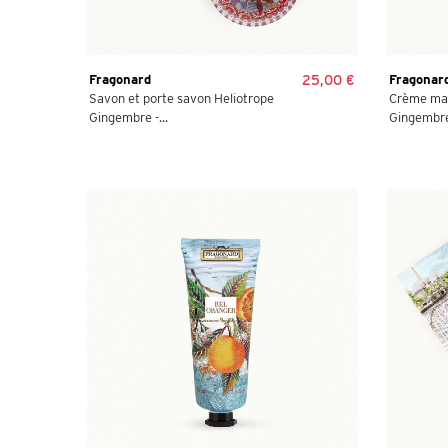
Fragonard
25,00 €
Fragonar
Savon et porte savon Heliotrope
Crème mai
Gingembre -...
Gingembre 