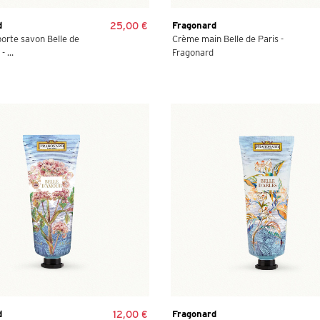
d
25,00 €
Fragonard
orte savon Belle de
Crème main Belle de Paris -
 ...
Fragonard
d
12,00 €
Fragonard