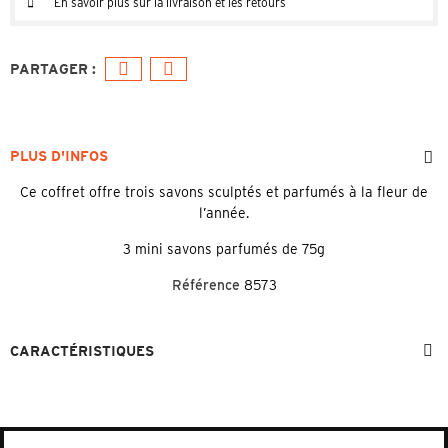
En savoir plus sur la livraison et les retours
PLUS D'INFOS
Ce coffret offre trois savons sculptés et parfumés à la fleur de
l’année.
3 mini savons parfumés de 75g
Référence
8573
CARACTÉRISTIQUES