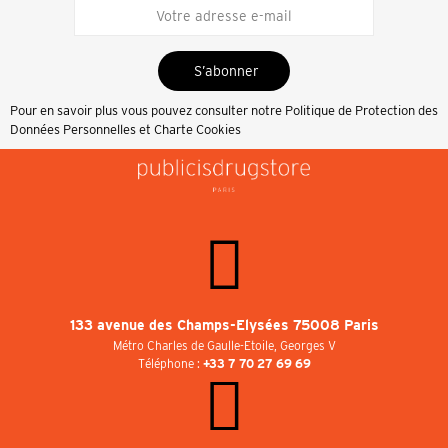
S’abonner
Pour en savoir plus vous pouvez consulter notre
Politique de Protection des
Données Personnelles et Charte Cookies
133 avenue des Champs-Elysées 75008 Paris
Métro Charles de Gaulle-Etoile, Georges V
Téléphone :
+33 7 70 27 69 69