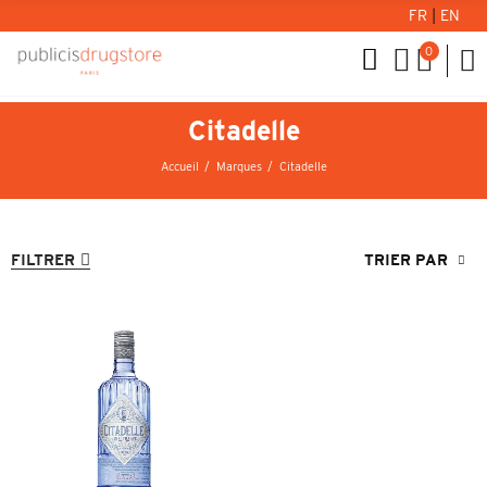
FR
|
EN
0
Citadelle
Accueil
Marques
Citadelle
FILTRER
TRIER PAR