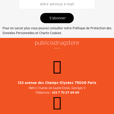
S’abonner
Pour en savoir plus vous pouvez consulter notre
Politique de Protection des
Données Personnelles et Charte Cookies
133 avenue des Champs-Elysées 75008 Paris
Métro Charles de Gaulle-Etoile, Georges V
Téléphone :
+33 7 70 27 69 69