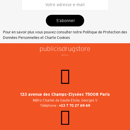
S’abonner
Pour en savoir plus vous pouvez consulter notre
Politique de Protection des
Données Personnelles et Charte Cookies
133 avenue des Champs-Elysées 75008 Paris
Métro Charles de Gaulle-Etoile, Georges V
Téléphone :
+33 7 70 27 69 69