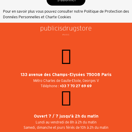
Pour en savoir plus vous pouvez consulter notre
Politique de Protection des
Données Personnelles et Charte Cookies
133 avenue des Champs-Elysées 75008 Paris
Métro Charles de Gaulle-Etoile, Georges V
Téléphone :
+33 7 70 27 69 69
Ouvert 7 / 7 jusqu'à 2h du matin
Lundi au vendredi de 8h à 2h du matin
Samedi, dimanche et jours fériés de 10h à 2h du matin