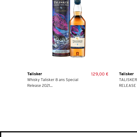
Talisker
129,00 €
Talisker
Whisky Talisker 8 ans Special
TALISKER
Release 2021...
RELEASE 2