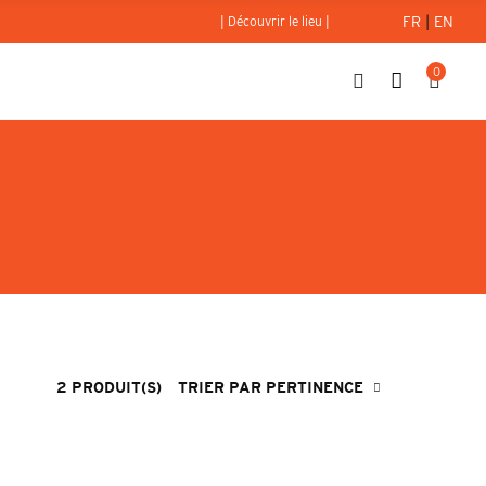
FR
|
EN
| Découvrir le lieu |
0
2 PRODUIT(S)
TRIER PAR PERTINENCE