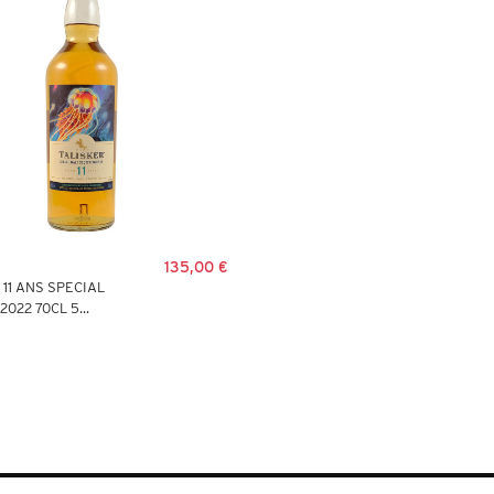
135,00 €
 11 ANS SPECIAL
022 70CL 5...