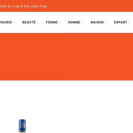
ent en 3 ou 4 fois sans frais
BRAIRIE
BEAUTÉ
FEMME
HOMME
MAISON
ENFANT