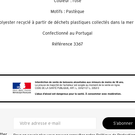
Couleur : rose
Motifs : Pastèque
lyester recyclé à partir de déchets plastiques collectés dans la me
Confectionné au Portugal
Référence
3367
S’abonner
tter