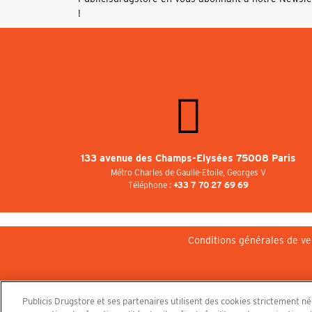
!
133 avenue des Champs-Elysées 75008 Paris
Métro Charles de Gaulle-Etoile, Georges V
Téléphone :
+33 7 70 27 69 69
Conditions générales de ve
Publicis Drugstore et ses partenaires utilisent des cookies strictement n