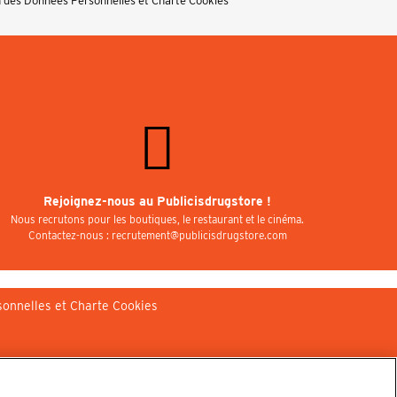
n des Données Personnelles et Charte Cookies
Rejoignez-nous au Publicisdrugstore !
Nous recrutons pour les boutiques, le restaurant et le cinéma.
Contactez-nous : recrutement@publicisdrugstore.com
sonnelles et Charte Cookies