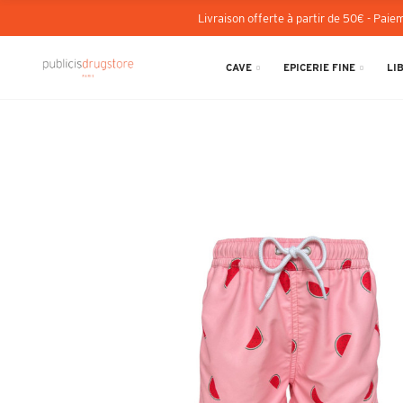
Livraison offerte à partir de 50€ - Paiem
CAVE
EPICERIE FINE
LI