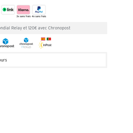
ondial Relay et 120€ avec Chronopost
ours