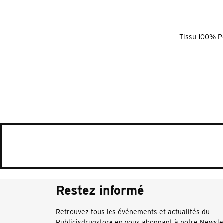
Tissu 100% Po
Restez informé
Retrouvez tous les événements et actualités du
Publicisdrugstore en vous abonnant à notre Newsle