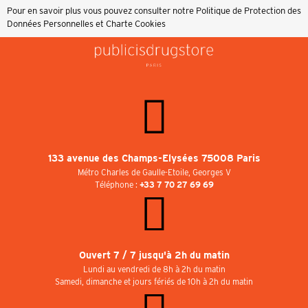
Pour en savoir plus vous pouvez consulter notre
Politique de Protection des
Données Personnelles et Charte Cookies
133 avenue des Champs-Elysées 75008 Paris
Métro Charles de Gaulle-Etoile, Georges V
Téléphone :
+33 7 70 27 69 69
Ouvert 7 / 7 jusqu'à 2h du matin
Lundi au vendredi de 8h à 2h du matin
Samedi, dimanche et jours fériés de 10h à 2h du matin