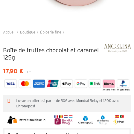
Accueil
Boutique
Épicerie fine
Boîte de truffes chocolat et caramel 125g
Boîte de truffes chocolat et caramel
125g
17,90 €
TTC
Livraison offerte à partir de 50€ avec Mondial Relay et 120€ avec
Chronopost