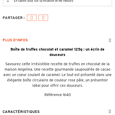
En savoir plus sur la livraison et les retours
PLUS D'INFOS
Boîte de truffes chocolat et caramel 125g : un écrin de
douceurs
Savourez cette irrésistible recette de truffes en chocolat de la
maison Angelina. Une recette gourmande saupoudrée de cacao
avec un coeur coulant de caramel. Le tout est présenté dans une
élégante boîte circulaire de couleur rose pâle, un présentoir
idéal pour offrir ces douceurs.
Référence
1640
CARACTÉRISTIQUES