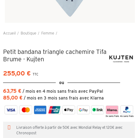
Accueil
Boutique
Femme
Petit bandana triangle cachemire Tifa Brume - Kujten
Petit bandana triangle cachemire Tifa
Brume - Kujten
255,00 €
TTC
ou
63,75 €
/ mois en 4 mois sans frais avec PayPal
85,00 €
/ mois en 3 mois sans frais avec Klarna
Livraison offerte à partir de 50€ avec Mondial Relay et 120€ avec
Chronopost