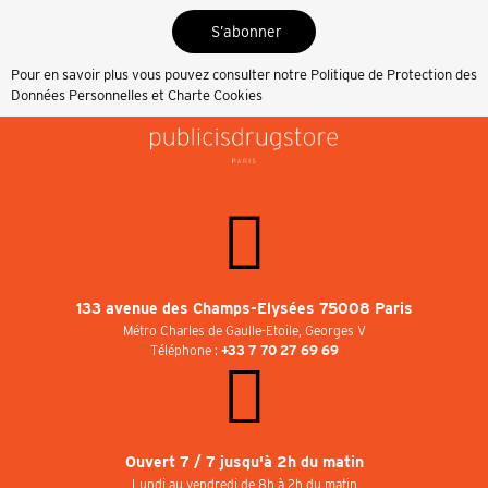
S’abonner
Pour en savoir plus vous pouvez consulter notre
Politique de Protection des
Données Personnelles et Charte Cookies
133 avenue des Champs-Elysées 75008 Paris
Métro Charles de Gaulle-Etoile, Georges V
Téléphone :
+33 7 70 27 69 69
Ouvert 7 / 7 jusqu'à 2h du matin
Lundi au vendredi de 8h à 2h du matin