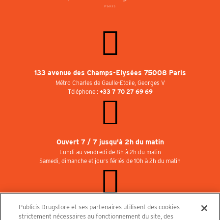
133 avenue des Champs-Elysées 75008 Paris
Métro Charles de Gaulle-Etoile, Georges V
Téléphone :
+33 7 70 27 69 69
Ouvert 7 / 7 jusqu'à 2h du matin
Lundi au vendredi de 8h à 2h du matin
Samedi, dimanche et jours fériés de 10h à 2h du matin
Publicis Drugstore et ses partenaires utilisent des cookies
Rejoignez-nous au Publicisdrugstore !
strictement nécessaires au fonctionnement du site, des