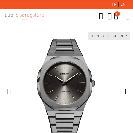
FR
|
EN
0
BIENTÔT DE RETOUR