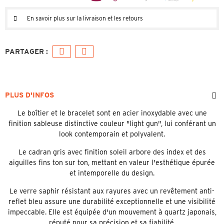
En savoir plus sur la livraison et les retours
PLUS D'INFOS
Le boîtier et le bracelet sont en acier inoxydable avec une
finition sableuse distinctive couleur "light gun", lui conférant un
look contemporain et polyvalent.
Le cadran gris avec finition soleil arbore des index et des
aiguilles fins ton sur ton, mettant en valeur l'esthétique épurée
et intemporelle du design.
Le verre saphir résistant aux rayures avec un revêtement anti-
reflet bleu assure une durabilité exceptionnelle et une visibilité
impeccable. Elle est équipée d'un mouvement à quartz japonais,
réputé pour sa précision et sa fiabilité.