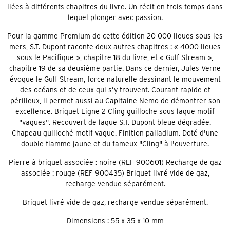
liées à différents chapitres du livre. Un récit en trois temps dans
lequel plonger avec passion.
Pour la gamme Premium de cette édition 20 000 lieues sous les
mers, S.T. Dupont raconte deux autres chapitres : « 4000 lieues
sous le Pacifique », chapitre 18 du livre, et « Gulf Stream »,
chapitre 19 de sa deuxième partie. Dans ce dernier, Jules Verne
évoque le Gulf Stream, force naturelle dessinant le mouvement
des océans et de ceux qui s’y trouvent. Courant rapide et
périlleux, il permet aussi au Capitaine Nemo de démontrer son
excellence. Briquet Ligne 2 Cling guilloche sous laque motif
"vagues". Recouvert de laque S.T. Dupont bleue dégradée.
Chapeau guilloché motif vague. Finition palladium. Doté d'une
double flamme jaune et du fameux "Cling" à l'ouverture.
Pierre à briquet associée : noire (REF 900601) Recharge de gaz
associée : rouge (REF 900435) Briquet livré vide de gaz,
recharge vendue séparément.
Briquet livré vide de gaz, recharge vendue séparément.
Dimensions : 55 x 35 x 10 mm