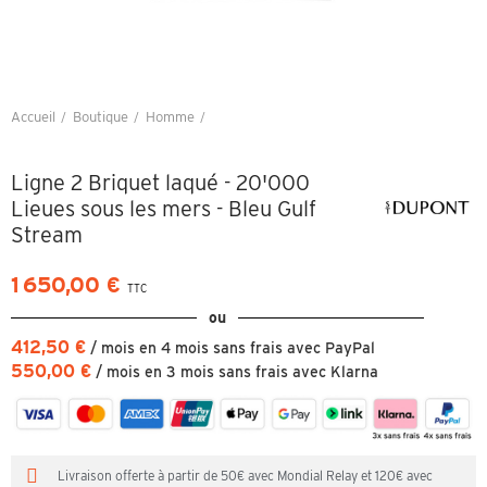
Accueil
Boutique
Homme
Ligne 2 Briquet laqué - 20'000 Lieues sous les mers - Bleu Gulf Stream
Ligne 2 Briquet laqué - 20'000
Lieues sous les mers - Bleu Gulf
Stream
1 650,00 €
TTC
ou
412,50 €
/ mois en 4 mois sans frais avec PayPal
550,00 €
/ mois en 3 mois sans frais avec Klarna
Livraison offerte à partir de 50€ avec Mondial Relay et 120€ avec