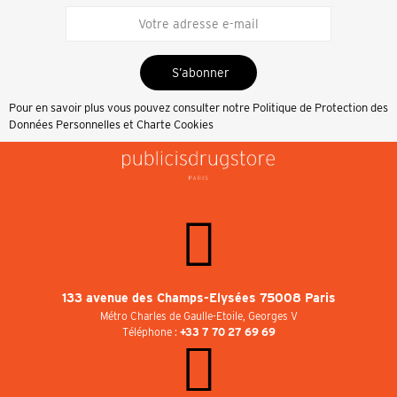
S’abonner
Pour en savoir plus vous pouvez consulter notre
Politique de Protection des
Données Personnelles et Charte Cookies
133 avenue des Champs-Elysées 75008 Paris
Métro Charles de Gaulle-Etoile, Georges V
Téléphone :
+33 7 70 27 69 69