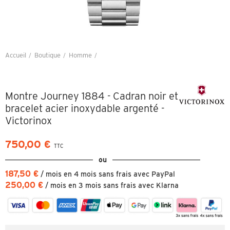
Accueil
Boutique
Homme
Montre Journey 1884 - Cadran noir et bracelet acier inoxydable argenté -
Victorinox
Montre Journey 1884 - Cadran noir et
bracelet acier inoxydable argenté -
Victorinox
750,00 €
TTC
ou
187,50 €
/ mois en 4 mois sans frais avec PayPal
250,00 €
/ mois en 3 mois sans frais avec Klarna