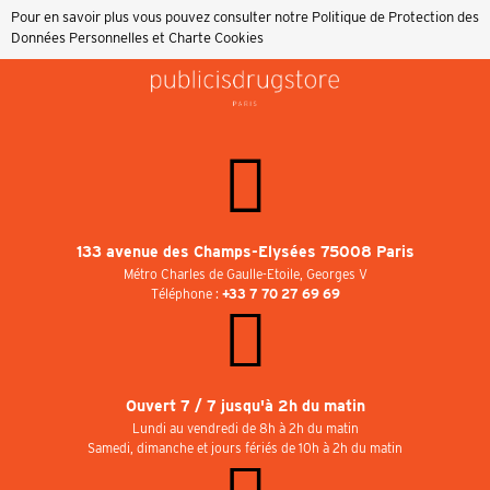
Pour en savoir plus vous pouvez consulter notre
Politique de Protection des
Données Personnelles et Charte Cookies
133 avenue des Champs-Elysées 75008 Paris
Métro Charles de Gaulle-Etoile, Georges V
Téléphone :
+33 7 70 27 69 69
Ouvert 7 / 7 jusqu'à 2h du matin
Lundi au vendredi de 8h à 2h du matin
Samedi, dimanche et jours fériés de 10h à 2h du matin