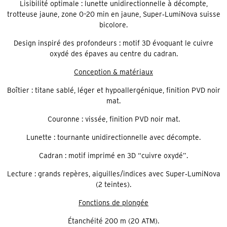
Lisibilité optimale : lunette unidirectionnelle à décompte,
trotteuse jaune, zone 0–20 min en jaune, Super‑LumiNova suisse
bicolore.
Design inspiré des profondeurs : motif 3D évoquant le cuivre
oxydé des épaves au centre du cadran.
Conception & matériaux
Boîtier : titane sablé, léger et hypoallergénique, finition PVD noir
mat.
Couronne : vissée, finition PVD noir mat.
Lunette : tournante unidirectionnelle avec décompte.
Cadran : motif imprimé en 3D “cuivre oxydé”.
Lecture : grands repères, aiguilles/indices avec Super‑LumiNova
(2 teintes).
Fonctions de plongée
Étanchéité 200 m (20 ATM).