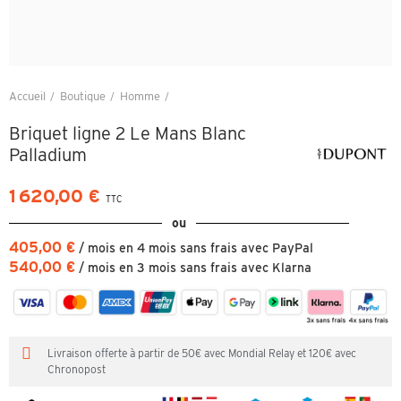
Accueil
Boutique
Homme
Briquet ligne 2 Le Mans Blanc Palladium
Briquet ligne 2 Le Mans Blanc
Palladium
1 620,00 €
TTC
ou
405,00 €
/ mois en 4 mois sans frais avec PayPal
540,00 €
/ mois en 3 mois sans frais avec Klarna
Livraison offerte à partir de 50€ avec Mondial Relay et 120€ avec
Chronopost