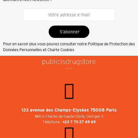
S’abonner
Pour en savoir plus vous pouvez consulter notre
Politique de Protection des
Données Personnelles et Charte Cookies
133 avenue des Champs-Elysées 75008 Paris
Métro Charles de Gaulle-Etoile, Georges V
Téléphone :
+33 7 70 27 69 69