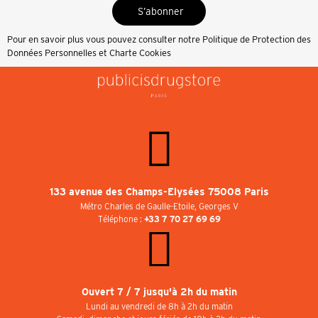
S’abonner
Pour en savoir plus vous pouvez consulter notre
Politique de Protection des
Données Personnelles et Charte Cookies
133 avenue des Champs-Elysées 75008 Paris
Métro Charles de Gaulle-Etoile, Georges V
Téléphone :
+33 7 70 27 69 69
Ouvert 7 / 7 jusqu'à 2h du matin
Lundi au vendredi de 8h à 2h du matin