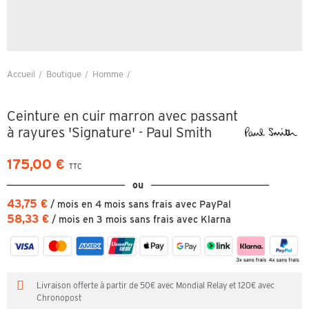
Accueil
Boutique
Homme
Ceinture en cuir marron avec passant à rayures 'Signature' - Paul Smith
Ceinture en cuir marron avec passant
à rayures 'Signature' - Paul Smith
175,00 €
TTC
ou
43,75 €
/ mois en 4 mois sans frais avec PayPal
58,33 €
/ mois en 3 mois sans frais avec Klarna
Livraison offerte à partir de 50€ avec Mondial Relay et 120€ avec
Chronopost