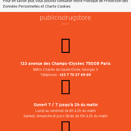
Pour en savoir plus vous pouvez consulter notre
Politique de Protection des
Données Personnelles et Charte Cookies
133 avenue des Champs-Elysées 75008 Paris
Métro Charles de Gaulle-Etoile, Georges V
Téléphone :
+33 7 70 27 69 69
Ouvert 7 / 7 jusqu'à 2h du matin
Lundi au vendredi de 8h à 2h du matin
Samedi, dimanche et jours fériés de 10h à 2h du matin