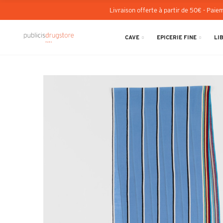
Livraison offerte à partir de 50€ - Paiem
CAVE
EPICERIE FINE
LI