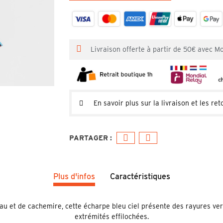
Livraison offerte à partir de 50€ avec M
En savoir plus sur la livraison et les ret
Plus d'infos
Caractéristiques
u et de cachemire, cette écharpe bleu ciel présente des rayures verti
extrémités effilochées.