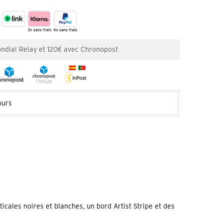
ondial Relay et 120€ avec Chronopost
ours
cales noires et blanches, un bord Artist Stripe et des