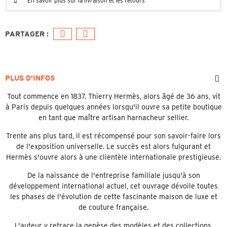
En savoir plus sur la livraison et les retours
PLUS D'INFOS
Tout commence en 1837. Thierry Hermès, alors âgé de 36 ans, vit
à Paris depuis quelques années lorsqu'il ouvre sa petite boutique
en tant que maître artisan harnacheur sellier.
Trente ans plus tard, il est récompensé pour son savoir-faire lors
de l'exposition universelle. Le succès est alors fulgurant et
Hermès s'ouvre alors à une clientèle internationale prestigieuse.
De la naissance de l'entreprise familiale jusqu'à son
développement international actuel, cet ouvrage dévoile toutes
les phases de l'évolution de cette fascinante maison de luxe et
de couture française.
L'auteur y retrace la genèse des modèles et des collections,