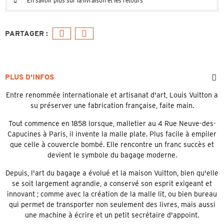
En savoir plus sur la livraison et les retours
PLUS D'INFOS
Entre renommée internationale et artisanat d'art, Louis Vuitton a
su préserver une fabrication française, faite main.
Tout commence en 1858 lorsque, malletier au 4 Rue Neuve-des-
Capucines à Paris, il invente la malle plate. Plus facile à empiler
que celle à couvercle bombé. Elle rencontre un franc succès et
devient le symbole du bagage moderne.
Depuis, l'art du bagage a évolué et la maison Vuitton, bien qu'elle
se soit largement agrandie, a conservé son esprit exigeant et
innovant ; comme avec la création de la malle lit, ou bien bureau
qui permet de transporter non seulement des livres, mais aussi
une machine à écrire et un petit secrétaire d'appoint.