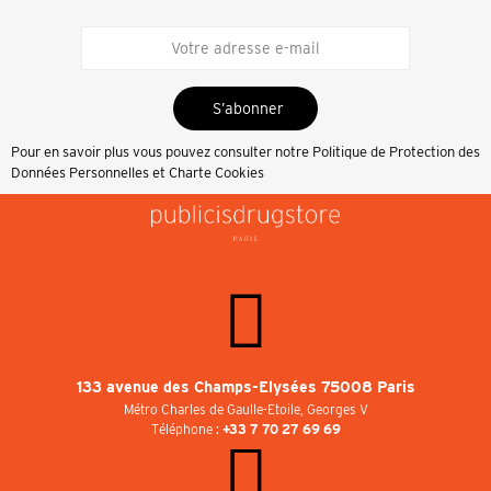
S’abonner
Pour en savoir plus vous pouvez consulter notre
Politique de Protection des
Données Personnelles et Charte Cookies
133 avenue des Champs-Elysées 75008 Paris
Métro Charles de Gaulle-Etoile, Georges V
Téléphone :
+33 7 70 27 69 69