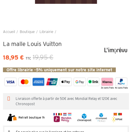
Accueil
Boutique
Librairie
La malle Louis Vuitton
La malle Louis Vuitton
19,95 €
18,95 €
TTC
Offre librairie -5% uniquement sur notre site internet
Livraison offerte à partir de 50€ avec Mondial Relay et 120€ avec
Chronopost