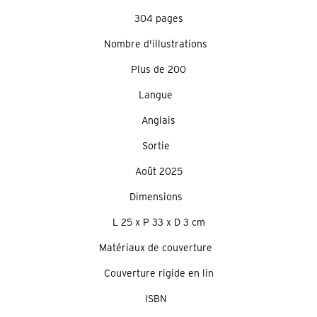
304 pages
Nombre d'illustrations
Plus de 200
Langue
Anglais
Sortie
Août 2025
Dimensions
L 25 x P 33 x D 3 cm
Matériaux de couverture
Couverture rigide en lin
ISBN