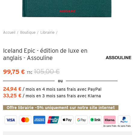
Accueil
Boutique
Librairie
Iceland Epic - édition de luxe en anglais - Assouline
Iceland Epic - édition de luxe en
anglais - Assouline
105,00 €
99,75 €
TTC
ou
24,94 €
/ mois en 4 mois sans frais avec PayPal
33,25 €
/ mois en 3 mois sans frais avec Klarna
Offre librairie -5% uniquement sur notre site internet