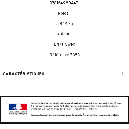
9781649804471
Poids
2,844 kg
Auteur
Erika Owen
Référence
7685
CARACTÉRISTIQUES