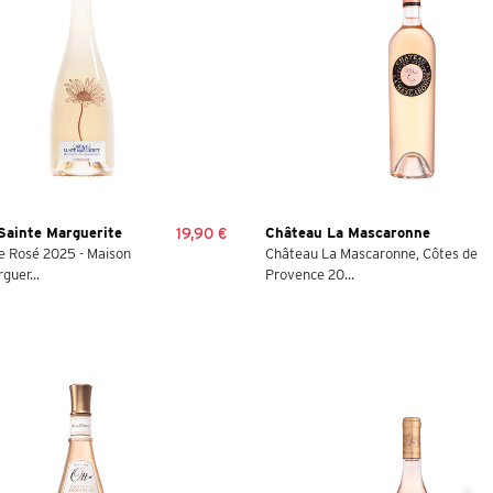
Sainte Marguerite
19,90 €
Château La Mascaronne
 Rosé 2025 - Maison
Château La Mascaronne, Côtes de
guer...
Provence 20...