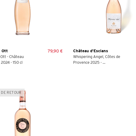
 Ott
79,90 €
Château d'Esclans
Ott - Château
Whispering Angel, Côtes de
2024 - 150 cl
Provence 2025 - ...
 DE RETOUR