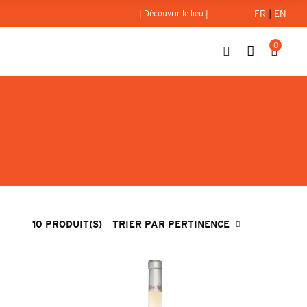
FR
|
EN
| Découvrir le lieu |
0
10 PRODUIT(S)
TRIER PAR PERTINENCE