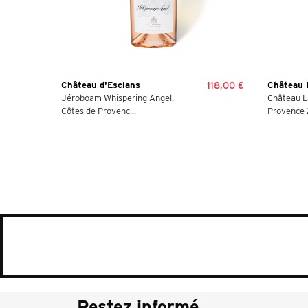
Château d'Esclans
118,00 €
Château 
Jéroboam Whispering Angel,
Château L
Côtes de Provenc...
Provence 2
Restez informé