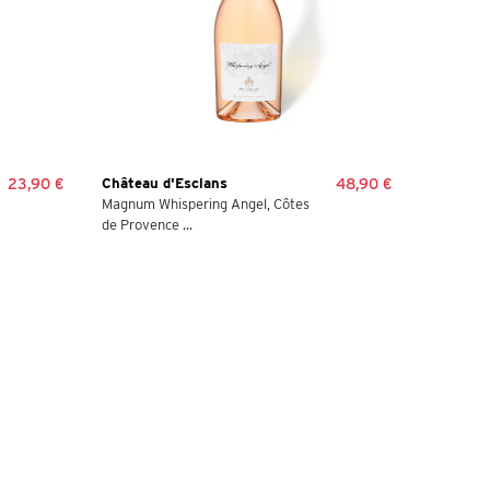
23,90 €
Château d'Esclans
48,90 €
Magnum Whispering Angel, Côtes
de Provence ...