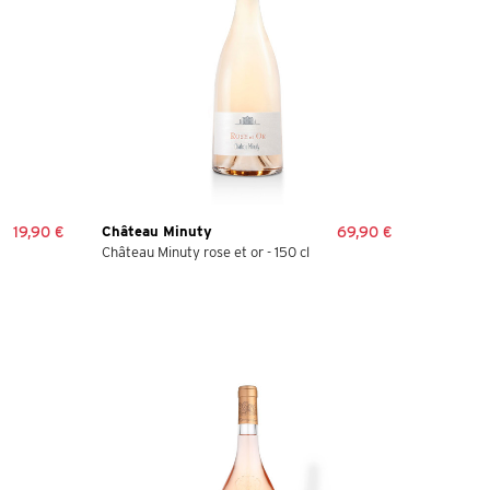
19,90 €
Château Minuty
69,90 €
Château Minuty rose et or - 150 cl