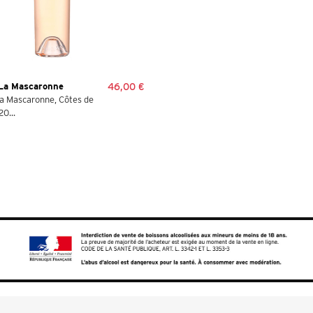
La Mascaronne
46,00 €
a Mascaronne, Côtes de
0...