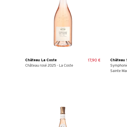
Château La Coste
17,90 €
Château 
Château rosé 2025 - La Coste
Symphonie
Sainte Mar