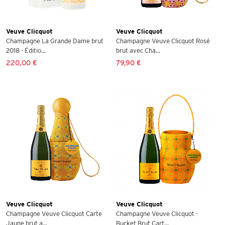
Veuve Clicquot
Veuve Clicquot
Champagne La Grande Dame brut
Champagne Veuve Clicquot Rosé
2018 - Éditio...
brut avec Cha...
220,00 €
79,90 €
Veuve Clicquot
Veuve Clicquot
Champagne Veuve Clicquot Carte
Champagne Veuve Clicquot -
Jaune brut a...
Bucket Brut Cart...