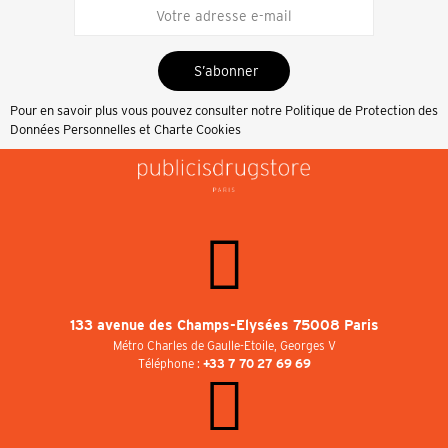
S’abonner
Pour en savoir plus vous pouvez consulter notre
Politique de Protection des
Données Personnelles et Charte Cookies
133 avenue des Champs-Elysées 75008 Paris
Métro Charles de Gaulle-Etoile, Georges V
Téléphone :
+33 7 70 27 69 69