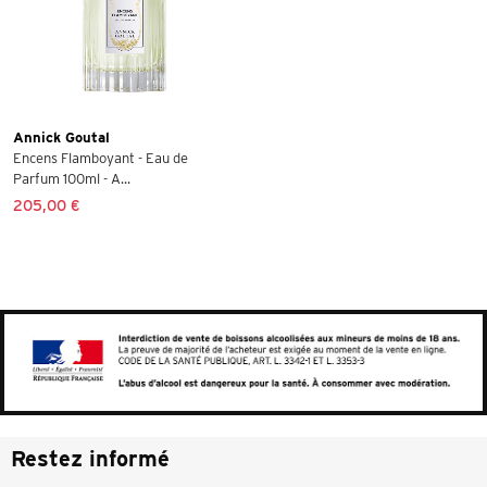
Annick Goutal
Encens Flamboyant - Eau de
Parfum 100ml - A...
205,00 €
Restez informé