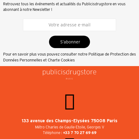
Retrouvez tous les événements et actualités du Publicisdrugstore en vous
abonnant à notre Newsletter !
S’abonner
Pour en savoir plus vous pouvez consulter notre
Politique de Protection des
Données Personnelles et Charte Cookies
133 avenue des Champs-Elysées 75008 Paris
Métro Charles de Gaulle-Etoile, Georges V
Téléphone :
+33 7 70 27 69 69