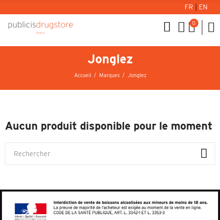
FR
|
EN
0
Jonglez
Accueil
Marques
Jonglez
Aucun produit disponible pour le moment