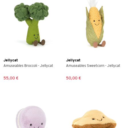
Jellycat
Jellycat
Amuseables Broccoli - Jellycat
Amuseables Sweetcorn - Jellycat
55,00 €
50,00 €