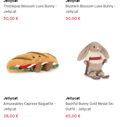
Jellycat
Jellycat
Thistlepop Blossom Luxe Bunny -
Blushkin Blossom Luxe Bunny -
Jellycat
Jellycat
50,00 €
50,00 €
Jellycat
Jellycat
Amuseables Caprese Baguette -
Bashful Bunny Gold Medal Ski
Jellycat
Outfit - Jellycat
38,00 €
65,00 €