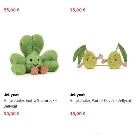
55,00 €
35,00 €
Jellycat
Jellycat
Amuseables Siofra Shamrock -
Amuseables Pair of Olives - Jellycat
Jellycat
30,00 €
48,00 €