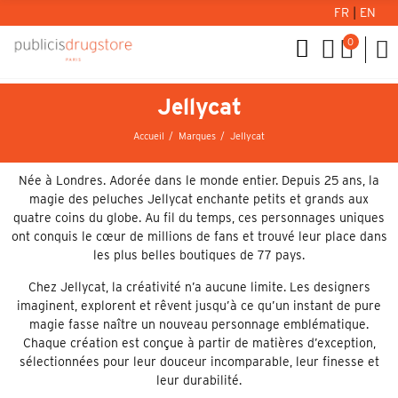
FR
|
EN
0
Jellycat
Accueil
Marques
Jellycat
Née à Londres. Adorée dans le monde entier. Depuis 25 ans, la
magie des peluches Jellycat enchante petits et grands aux
quatre coins du globe. Au fil du temps, ces personnages uniques
ont conquis le cœur de millions de fans et trouvé leur place dans
les plus belles boutiques de 77 pays.
Chez Jellycat, la créativité n’a aucune limite. Les designers
imaginent, explorent et rêvent jusqu’à ce qu’un instant de pure
magie fasse naître un nouveau personnage emblématique.
Chaque création est conçue à partir de matières d’exception,
sélectionnées pour leur douceur incomparable, leur finesse et
leur durabilité.