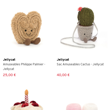
Jellycat
Jellycat
Amuseables Philippe Palmier -
Sac Amuseables Cactus - Jellycat
Jellycat
25,00 €
40,00 €