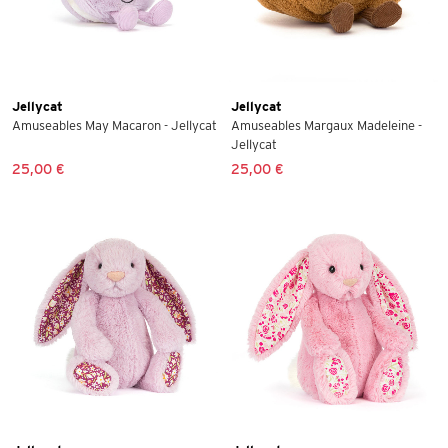
Jellycat
Jellycat
Amuseables May Macaron - Jellycat
Amuseables Margaux Madeleine -
Jellycat
25,00 €
25,00 €