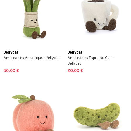
Jellycat
Jellycat
Amuseables Asparagus - Jellycat
Amuseables Espresso Cup -
Jellycat
50,00 €
20,00 €