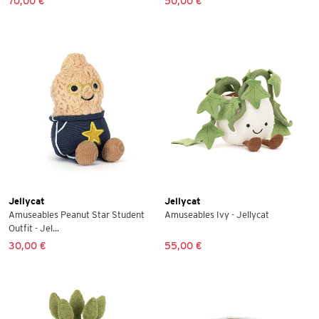
70,00 €
50,00 €
Jellycat
Jellycat
Amuseables Peanut Star Student
Amuseables Ivy - Jellycat
Outfit - Jel...
30,00 €
55,00 €