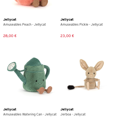
Jellycat
Jellycat
Amuseables Peach - Jellycat
Amuseables Pickle - Jellycat
28,00 €
23,00 €
Jellycat
Jellycat
Amuseables Watering Can - Jellycat
Jerboa - Jellycat