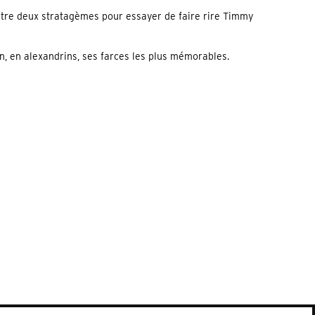
 entre deux stratagèmes pour essayer de faire rire Timmy
n, en alexandrins, ses farces les plus mémorables.