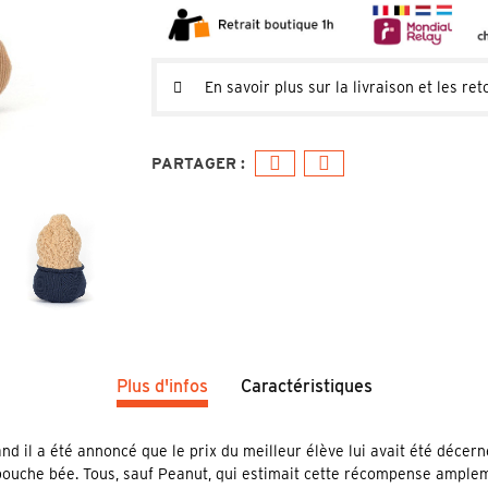
En savoir plus sur la livraison et les ret
Plus d'infos
Caractéristiques
il a été annoncé que le prix du meilleur élève lui avait été décerné, à
bouche bée. Tous, sauf Peanut, qui estimait cette récompense ample