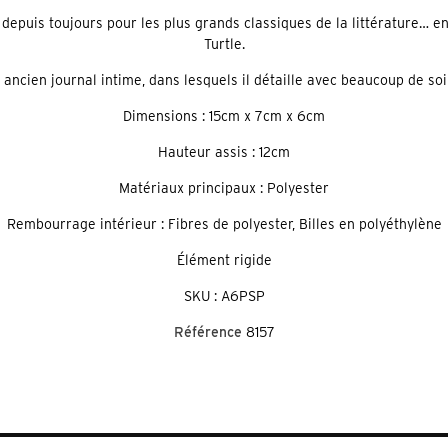
e depuis toujours pour les plus grands classiques de la littérature…
Turtle.
ncien journal intime, dans lesquels il détaille avec beaucoup de soi
Dimensions : 15cm x 7cm x 6cm
Hauteur assis : 12cm
Matériaux principaux : Polyester
Rembourrage intérieur : Fibres de polyester, Billes en polyéthylène
Élément rigide
SKU : A6PSP
Référence
8157