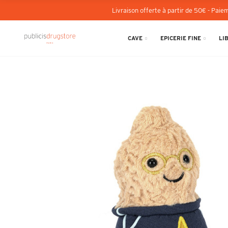
Livraison offerte à partir de 50€ - Paiem
CAVE
EPICERIE FINE
LI