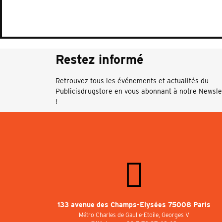
Restez informé
Retrouvez tous les événements et actualités du
Publicisdrugstore en vous abonnant à notre Newsle
!
133 avenue des Champs-Elysées 75008 Paris
Métro Charles de Gaulle-Etoile, Georges V