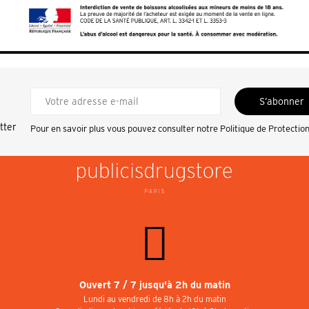
S’abonner
tter
Pour en savoir plus vous pouvez consulter notre
Politique de Protectio
Ouvert 7 / 7 jusqu'à 2h du matin
Lundi au vendredi de 8h à 2h du matin