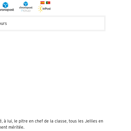
ours
 lui, le pitre en chef de la classe, tous les Jellies en
ment méritée.