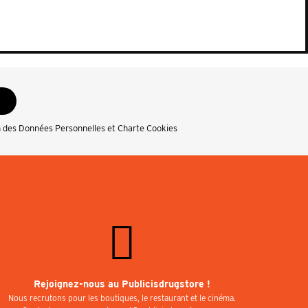
n des Données Personnelles et Charte Cookies
Rejoignez-nous au Publicisdrugstore !
Nous recrutons pour les boutiques, le restaurant et le cinéma.