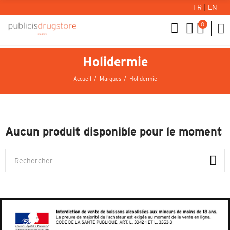
FR
|
EN
0
Holidermie
Accueil
Marques
Holidermie
Aucun produit disponible pour le moment