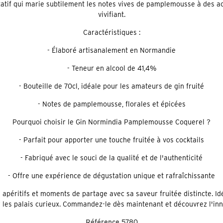
atif qui marie subtilement les notes vives de pamplemousse à des accen
vivifiant.
Caractéristiques :
- Élaboré artisanalement en Normandie
- Teneur en alcool de 41,4%
- Bouteille de 70cl, idéale pour les amateurs de gin fruité
- Notes de pamplemousse, florales et épicées
Pourquoi choisir le Gin Normindia Pamplemousse Coquerel ?
- Parfait pour apporter une touche fruitée à vos cocktails
- Fabriqué avec le souci de la qualité et de l'authenticité
- Offre une expérience de dégustation unique et rafraîchissante
éritifs et moments de partage avec sa saveur fruitée distincte. Idé
ir les palais curieux. Commandez-le dès maintenant et découvrez l'i
Référence
5780