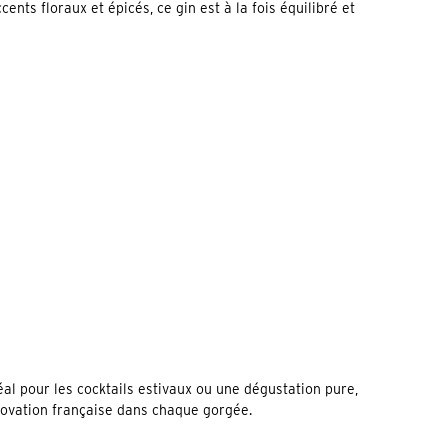
ts floraux et épicés, ce gin est à la fois équilibré et
al pour les cocktails estivaux ou une dégustation pure,
nnovation française dans chaque gorgée.