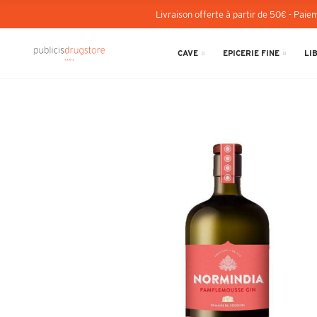
Livraison offerte à partir de 50€ - Paiem
CAVE
EPICERIE FINE
LI