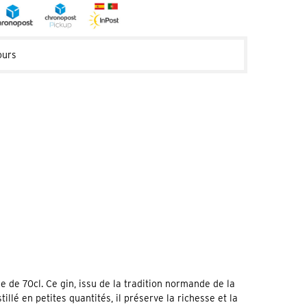
ours
de 70cl. Ce gin, issu de la tradition normande de la
é en petites quantités, il préserve la richesse et la