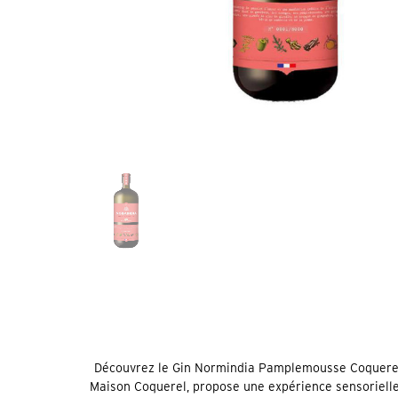
Découvrez le Gin Normindia Pamplemousse Coquerel, u
Maison Coquerel, propose une expérience sensorielle 