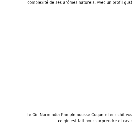
complexité de ses arômes naturels. Avec un profil gust
Le Gin Normindia Pamplemousse Coquerel enrichit vos ap
ce gin est fait pour surprendre et rav