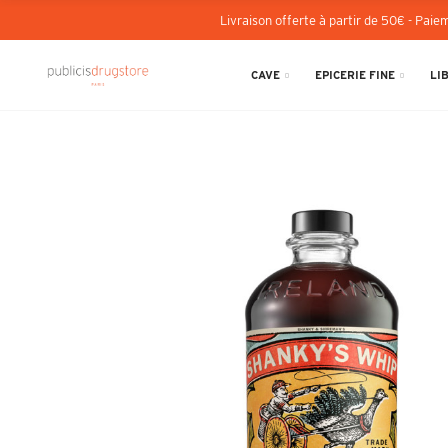
Livraison offerte à partir de 50€ - Paiem
CAVE
EPICERIE FINE
LI