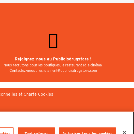
Rejoignez-nous au Publicisdrugstore !
Nous recrutons pour les boutiques, le restaurant et le cinéma.
Contactez-nous : recrutement@publicisdrugstore.com
sonnelles et Charte Cookies
ookies
Tout refuser
Autoriser tous les cookies