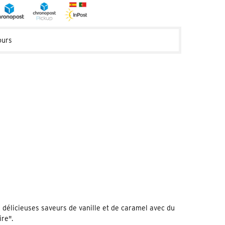
ours
 délicieuses saveurs de vanille et de caramel avec du
ire".