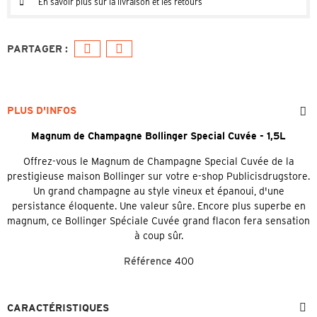
En savoir plus sur la livraison et les retours
PLUS D'INFOS
Magnum de Champagne Bollinger Special Cuvée - 1,5L
Offrez-vous le Magnum de Champagne Special Cuvée de la
prestigieuse maison Bollinger sur votre e-shop Publicisdrugstore.
Un grand champagne au style vineux et épanoui, d'une
persistance éloquente. Une valeur sûre. Encore plus superbe en
magnum, ce Bollinger Spéciale Cuvée grand flacon fera sensation
à coup sûr.
Référence
400
CARACTÉRISTIQUES