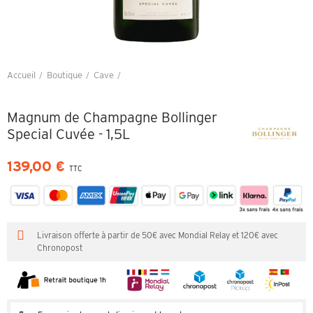
Accueil
Boutique
Cave
Magnum de Champagne Bollinger Special Cuvée - 1,5L
Magnum de Champagne Bollinger
Special Cuvée - 1,5L
139,00 €
TTC
Livraison offerte à partir de 50€ avec Mondial Relay et 120€ avec
Chronopost