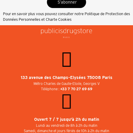
S’abonner
Pour en savoir plus vous pouvez consulter notre
Politique de Protection des
Données Personnelles et Charte Cookies
133 avenue des Champs-Elysées 75008 Paris
Métro Charles de Gaulle-Etoile, Georges V
Téléphone :
+33 7 70 27 69 69
Ouvert 7 / 7 jusqu'à 2h du matin
Lundi au vendredi de 8h à 2h du matin
Samedi, dimanche et jours fériés de 10h à 2h du matin