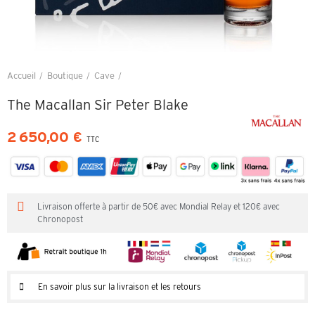
Accueil
Boutique
Cave
The Macallan Sir Peter Blake
The Macallan Sir Peter Blake
2 650,00 €
TTC
Livraison offerte à partir de 50€ avec Mondial Relay et 120€ avec
Chronopost
En savoir plus sur la livraison et les retours